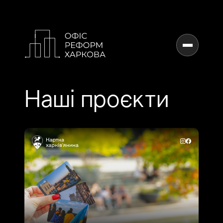
UA
Наші проєкти
Дізнатись більше